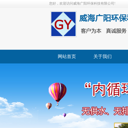
您好，欢迎访问威海广阳环保科技有限公司!
网站首页
关于我们