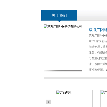
关于我们
威海广阳
威海广阳环保
间”的科技创
循环使用，采
理后，粪便去
司自主研发固
滤、杀菌处理
环冲洗便器。该