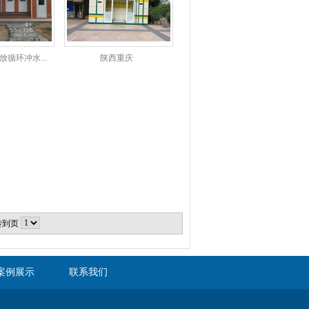
循环冲水...
陕西重庆
转到页
案例展示
联系我们