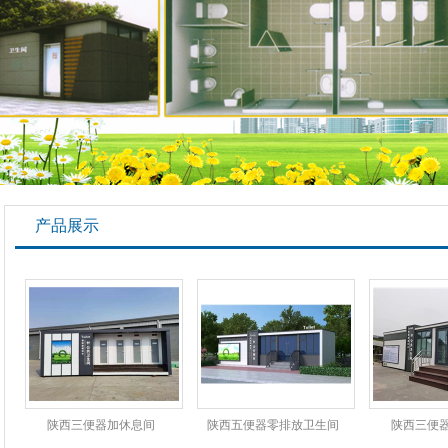
产品展示
陕西三便器加休息间
陕西五便器零排放卫生间
陕西三便