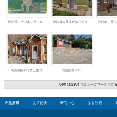
陕西零排放冲水式卫生间...
陕西威海零排放循环冲水...
陕西泰山零排放
陕西泰山零排放卫生间
陕西陕西铜川
共6页 95条记录
首页
上一页
下一页
尾页
产品展示
技术优势
新闻中心
荣誉资质