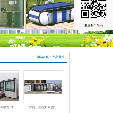
触屏版二维码
网站首页
>
产品展示
器加休息间
陕西三便器加休息间