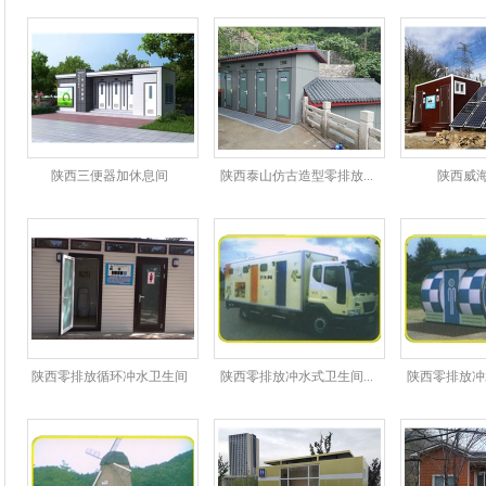
陕西三便器加休息间
陕西泰山仿古造型零排放...
陕西威
陕西零排放循环冲水卫生间
陕西零排放冲水式卫生间...
陕西零排放冲水