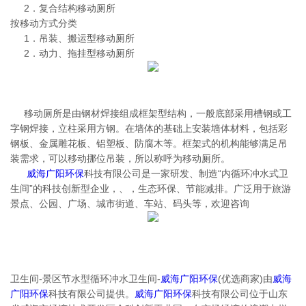
2．复合结构移动厕所
按移动方式分类
1．吊装、搬运型移动厕所
2．动力、拖挂型移动厕所
移动厕所是由钢材焊接组成框架型结构，一般底部采用槽钢或工
字钢焊接，立柱采用方钢。在墙体的基础上安装墙体材料，包括彩
钢板、金属雕花板、铝塑板、防腐木等。框架式的机构能够满足吊
装需求，可以移动挪位吊装，所以称呼为移动厕所。
威海广阳环保
科技有限公司是一家研发、制造“内循环冲水式卫
生间”的科技创新型企业，、，生态环保、节能减排。广泛用于旅游
景点、公园、广场、城市街道、车站、码头等，欢迎咨询
卫生间-景区节水型循环冲水卫生间-
威海广阳环保
(优选商家)由
威海
广阳环保
科技有限公司提供。
威海广阳环保
科技有限公司位于山东