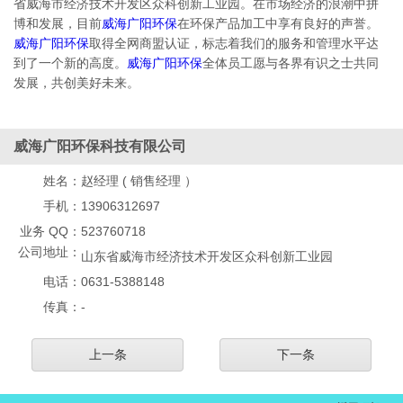
省威海市经济技术开发区众科创新工业园。在市场经济的浪潮中拼
博和发展，目前
威海广阳环保
在环保产品加工中享有良好的声誉。
威海广阳环保
取得全网商盟认证，标志着我们的服务和管理水平达
到了一个新的高度。
威海广阳环保
全体员工愿与各界有识之士共同
发展，共创美好未来。
威海广阳环保科技有限公司
姓名：
赵经理 ( 销售经理 ）
手机：
13906312697
业务 QQ：
523760718
公司地址：
山东省威海市经济技术开发区众科创新工业园
电话：
0631-5388148
传真：
-
上一条
下一条